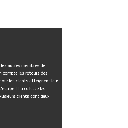
c les autres membres de
 en compte les retours des
 pour les clients atteignent leur
'équipe IT a collecté les
lusieurs clients dont deux