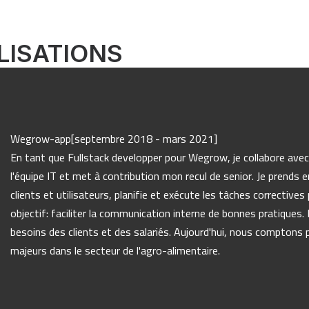
LISATIONS
Wegrow-app
[septembre 2018 - mars 2021]
En tant que Fullstack developper pour Wegrow, je collabore ave
l'équipe IT et met à contribution mon recul de senior. Je prends
clients et utilisateurs, planifie et exécute les tâches correctives
objectif: faciliter la communication interne de bonnes pratiques. L
besoins des clients et des salariés. Aujourd'hui, nous comptons p
majeurs dans le secteur de l'agro-alimentaire.