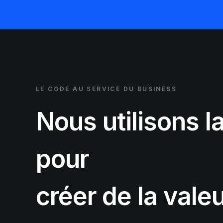
LE CODE AU SERVICE DU BUSINESS
Nous utilisons l
pour
créer de la vale