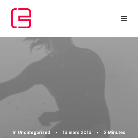
In
Uncategorized
•
16 mars 2016
•
2 Minutes